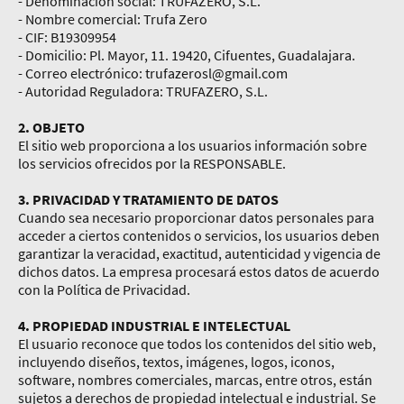
- Denominación social: TRUFAZERO, S.L.
- Nombre comercial: Trufa Zero
- CIF: B19309954
- Domicilio: Pl. Mayor, 11. 19420, Cifuentes, Guadalajara.
- Correo electrónico: trufazerosl@gmail.com
- Autoridad Reguladora: TRUFAZERO, S.L.
2. OBJETO
El sitio web proporciona a los usuarios información sobre
los servicios ofrecidos por la RESPONSABLE.
3. PRIVACIDAD Y TRATAMIENTO DE DATOS
Cuando sea necesario proporcionar datos personales para
acceder a ciertos contenidos o servicios, los usuarios deben
garantizar la veracidad, exactitud, autenticidad y vigencia de
dichos datos. La empresa procesará estos datos de acuerdo
con la Política de Privacidad.
4. PROPIEDAD INDUSTRIAL E INTELECTUAL
El usuario reconoce que todos los contenidos del sitio web,
incluyendo diseños, textos, imágenes, logos, iconos,
software, nombres comerciales, marcas, entre otros, están
sujetos a derechos de propiedad intelectual e industrial. Se